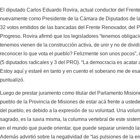
El diputado Carlos Eduardo Rovira, actual conductor del Frent
nuevamente como Presidente de la Cámara de Diputados de la Pr
32 votos emitidos de las bancadas del Frente Renovador, del Pa
Progreso. Rovira afirmó que los legisladores “tenemos obligac
tenemos vienen de la construcción activa, de unir y no de dividi
reconocer lo que vota el pueblo? Felizmente son unos pocos”, 
(5 diputados radicales y 3 del PRO). “La democracia es acatar
Estoy aquí y estaré en tanto y en cuento el soberano me de esa
puntualizó.
Luego de prestar juramento como titular del Parlamento Mision
pueblo de la Provincia de Misiones de estar acá frente a ustede
del pueblo, es debido a la expresión de su voluntad. Una volu
sagrado, es la savia misma, la columna vertebral de este sistem
en el mundo que puede orientar, que puede separar uniendo las
Además advirtió sobre la negatividad de “las pulsiones de la e