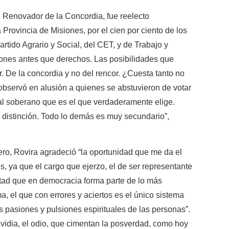
e Renovador de la Concordia, fue reelecto
ovincia de Misiones, por el cien por ciento de los
rtido Agrario y Social, del CET, y de Trabajo y
iones antes que derechos. Las posibilidades que
r. De la concordia y no del rencor. ¿Cuesta tanto no
observó en alusión a quienes se abstuvieron de votar
 al soberano que es el que verdaderamente elige.
 distinción. Todo lo demás es muy secundario”,
ero, Rovira agradeció “la oportunidad que me da el
s, ya que el cargo que ejerzo, el de ser representante
ntad que en democracia forma parte de lo más
a, el que con errores y aciertos es el único sistema
 pasiones y pulsiones espirituales de las personas”.
nvidia, el odio, que cimentan la posverdad, como hoy