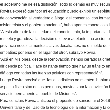
el soberano me de esa distinción. Todo lo demás es muy secund
Rovira expresó que “por mi educación puedo exhibir un espírit
de convocación al verdadero diálogo, del consenso, con forma
misionerista y el gobierno nacional”, hubo aportes concretos a 
“A esta altura de la sociedad del conocimiento, la importancia 
respeto y grandeza, la decisión de llevar adelante una acción p
provincia necesita mentes activas desafiantes, no el molde de
empatías: ponerse en el lugar del otro”, subrayó Rovira.
“Acá en Misiones, desde la Renovación, hemos cerrado la griet
dirigencia política. Hace bastante tiempo que hay un tránsito 
diálogo con todas las fuerzas políticas con representación”.
Luego Rovira precisó que “las estadísticas no mienten, hablan 
aspecto físico sino de las personas, movidas por la convicción 
servicio permanente al pueblo de Misiones”.
Para concluir, Rovira anticipó el propósito de sancionar el 201
Universitaria y del Uso de la tecnología de la información y la