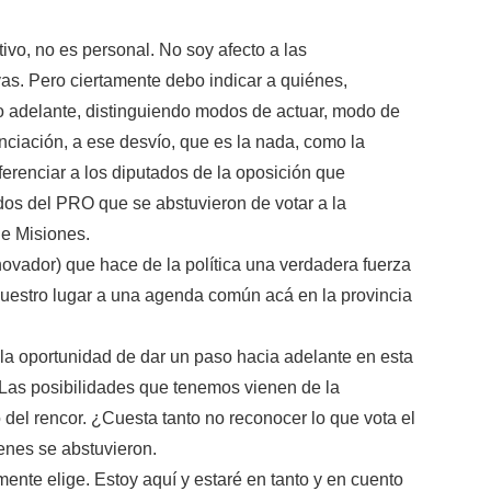
ivo, no es personal. No soy afecto a las
vas. Pero ciertamente debo indicar a quiénes,
do adelante, distinguiendo modos de actuar, modo de
nciación, a ese desvío, que es la nada, como la
ferenciar a los diputados de la oposición que
ados del PRO que se abstuvieron de votar a la
e Misiones.
novador) que hace de la política una verdadera fuerza
uestro lugar a una agenda común acá en la provincia
 oportunidad de dar un paso hacia adelante en esta
Las posibilidades que tenemos vienen de la
o del rencor. ¿Cuesta tanto no reconocer lo que vota el
enes se abstuvieron.
nte elige. Estoy aquí y estaré en tanto y en cuento