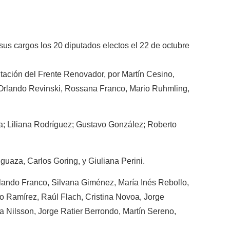
sus cargos los 20 diputados electos el 22 de octubre
tación del Frente Renovador, por Martín Cesino,
, Orlando Revinski, Rossana Franco, Mario Ruhmling,
; Liliana Rodríguez; Gustavo González; Roberto
nguaza, Carlos Goring, y Giuliana Perini.
lando Franco, Silvana Giménez, María Inés Rebollo,
 Ramírez, Raúl Flach, Cristina Novoa, Jorge
a Nilsson, Jorge Ratier Berrondo, Martín Sereno,