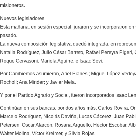
misioneros.
Nuevos legisladores
Esta mañana, en sesión especial, juraron y se incorporaron en 
pasado.
La nueva composición legislativa quedó integrada, en represen
Natalia Rodríguez, Julio César Barreto, Rafael Pereyra Pigerl
Roque Gervasoni, Mariela Aguirre, e Isaac Sevi.
Por Cambiemos asumieron, Ariel Pianesi; Miguel López Vedoya
Rocholl; Ana Minder; y Javier Mela.
Y por el Partido Agrario y Social, fueron incorporados Isaac Le
Continúan en sus bancas, por dos años más, Carlos Rovira, Or
Marcelo Rodríguez, Nicolás Daviña, Lucas Cácerez, Juan Pablo
Petersen, Oscar Alarcón, Rosana Argüello, Héctor Escobar, Alb
Walter Molina, Víctor Kreimer, y Silvia Rojas.