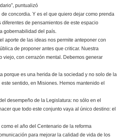
ario”, puntualizó
u de concordia. Y es el que quiero dejar como prenda
s diferentes de pensamientos de este espacio
la gobernabilidad del país.
del aporte de las ideas nos permite anteponer con
ública de proponer antes que criticar. Nuestra
 lo viejo, con cerrazón mental. Debemos generar
a porque es una herida de la sociedad y no solo de la
en este sentido, en Misiones. Hemos mantenido el
del desempeño de la Legislatura: no sólo en el
hacer que todo este conjunto vaya al único destino: el
8 como el año del Centenario de la reforma
 comunicación para mejorar la calidad de vida de los