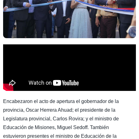
Encabezaron el acto de apertura el gobernador de la
provincia, Oscar Herrera Ahuad; el presidente de la
Legislatura provincial, Carlos Rovira; y el ministro de
Educación de Misiones, Miguel Sedoff. También
estuvieron presentes el ministro de Educación de la