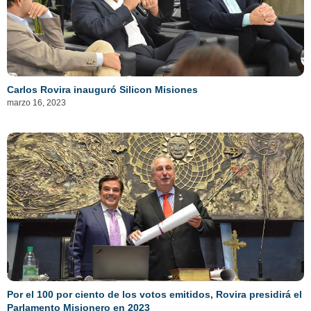
Carlos Rovira inauguró Silicon Misiones
marzo 16, 2023
Por el 100 por ciento de los votos emitidos, Rovira presidirá el
Parlamento Misionero en 2023