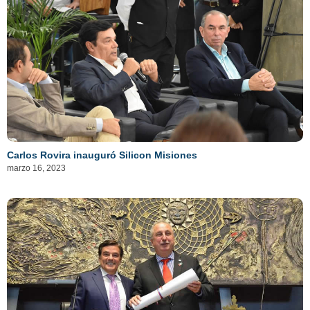
Carlos Rovira inauguró Silicon Misiones
marzo 16, 2023