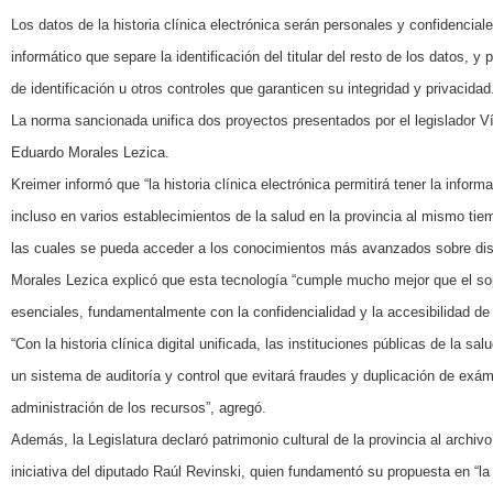
Los datos de la historia clínica electrónica serán personales y confidencial
informático que separe la identificación del titular del resto de los datos, y
de identificación u otros controles que garanticen su integridad y privacidad
La norma sancionada unifica dos proyectos presentados por el legislador Ví
Eduardo Morales Lezica.
Kreimer informó que “la historia clínica electrónica permitirá tener la inform
incluso en varios establecimientos de la salud en la provincia al mismo ti
las cuales se pueda acceder a los conocimientos más avanzados sobre dist
Morales Lezica explicó que esta tecnología “cumple mucho mejor que el sop
esenciales, fundamentalmente con la confidencialidad y la accesibilidad de 
“Con la historia clínica digital unificada, las instituciones públicas de la s
un sistema de auditoría y control que evitará fraudes y duplicación de exá
administración de los recursos”, agregó.
Además, la Legislatura declaró patrimonio cultural de la provincia al archivo 
iniciativa del diputado Raúl Revinski, quien fundamentó su propuesta en “la