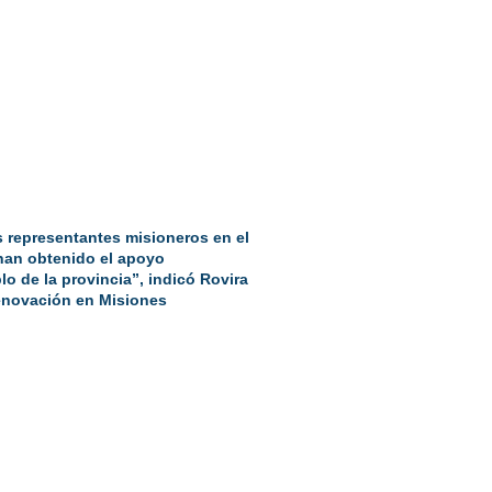
 representantes misioneros en el
han obtenido el apoyo
o de la provincia”, indicó Rovira
 Renovación en Misiones