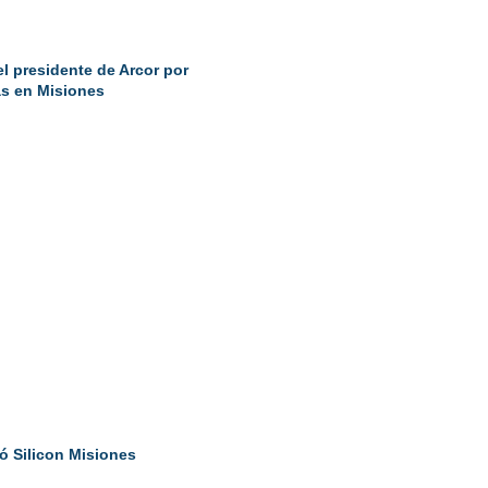
el presidente de Arcor por
as en Misiones
ó Silicon Misiones