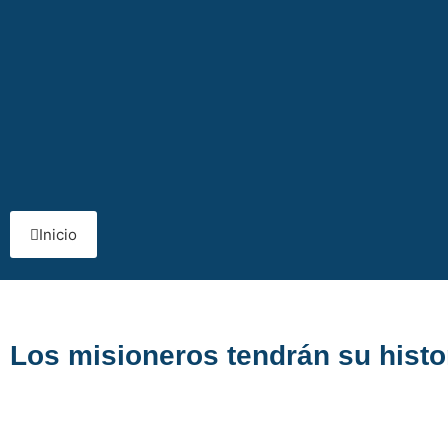
Inicio
Los misioneros tendrán su histor