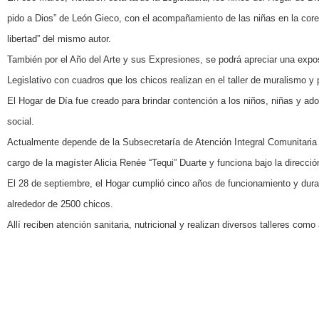
pido a Dios” de León Gieco, con el acompañamiento de las niñas en la coreo
libertad” del mismo autor.
También por el Año del Arte y sus Expresiones, se podrá apreciar una expos
Legislativo con cuadros que los chicos realizan en el taller de muralismo y 
El Hogar de Día fue creado para brindar contención a los niños, niñas y ado
social.
Actualmente depende de la Subsecretaría de Atención Integral Comunitaria 
cargo de la magíster Alicia Renée “Tequi” Duarte y funciona bajo la direcc
El 28 de septiembre, el Hogar cumplió cinco años de funcionamiento y duran
alrededor de 2500 chicos.
Allí reciben atención sanitaria, nutricional y realizan diversos talleres como