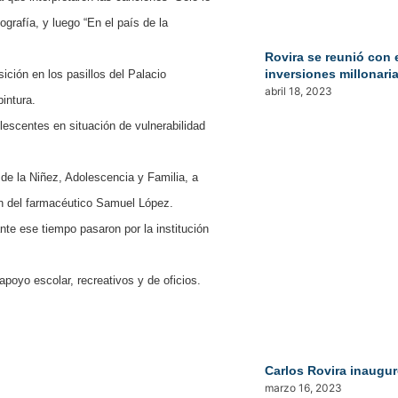
grafía, y luego “En el país de la
Rovira se reunió con 
inversiones millonari
ición en los pasillos del Palacio
abril 18, 2023
pintura.
lescentes en situación de vulnerabilidad
de la Niñez, Adolescencia y Familia, a
ión del farmacéutico Samuel López.
te ese tiempo pasaron por la institución
 apoyo escolar, recreativos y de oficios.
Carlos Rovira inaugur
marzo 16, 2023