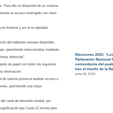
es. Para ello se dispondrá de un sistema
 permita un acceso restringido con clave
.
ctor Kreimer y por el ex diputado
ación del habitante siempre disponible,
empo, permitiendo interconsultas mediante
Elecciones 2023: “Los
intas dolencias”.
Parlamento Nacional 
contundente del puebl
orte de papel con todos los requisitos
tras el triunfo de la
la información”.
junio 29, 2023
alud de nuestra provincia tendrán acceso a
menes, permitiendo una mejor
del canal de televisión estatal, por
 significación que Canal 12 reviste para