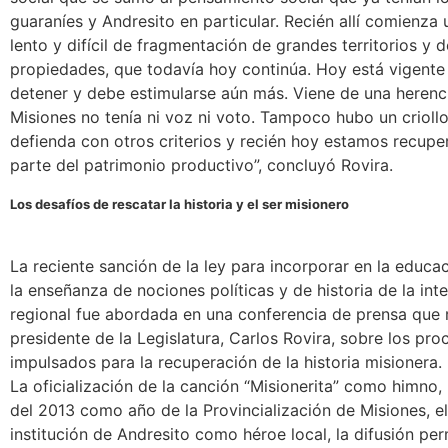
guaraníes y Andresito en particular. Recién allí comienza
lento y difícil de fragmentación de grandes territorios y 
propiedades, que todavía hoy continúa. Hoy está vigente
detener y debe estimularse aún más. Viene de una herenci
Misiones no tenía ni voz ni voto. Tampoco hubo un criollo
defienda con otros criterios y recién hoy estamos recup
parte del patrimonio productivo”, concluyó Rovira.
Los desafíos de rescatar la historia y el ser misionero
La reciente sanción de la ley para incorporar en la educa
la enseñanza de nociones políticas y de historia de la int
regional fue abordada en una conferencia de prensa que r
presidente de la Legislatura, Carlos Rovira, sobre los pro
impulsados para la recuperación de la historia misionera.
La oficialización de la canción “Misionerita” como himno, 
del 2013 como año de la Provincialización de Misiones, el
institución de Andresito como héroe local, la difusión pe