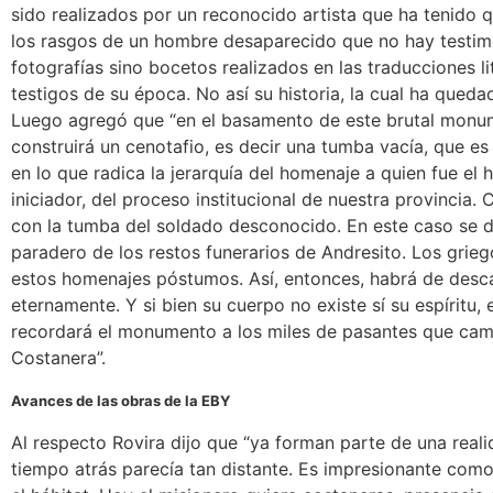
sido realizados por un reconocido artista que ha tenido q
los rasgos de un hombre desaparecido que no hay testim
fotografías sino bocetos realizados en las traducciones li
testigos de su época. No así su historia, la cual ha quedad
Luego agregó que “en el basamento de este brutal monu
construirá un cenotafio, es decir una tumba vacía, que es
en lo que radica la jerarquía del homenaje a quien fue el 
iniciador, del proceso institucional de nuestra provincia.
con la tumba del soldado desconocido. En este caso se 
paradero de los restos funerarios de Andresito. Los grie
estos homenajes póstumos. Así, entonces, habrá de desc
eternamente. Y si bien su cuerpo no existe sí su espíritu,
recordará el monumento a los miles de pasantes que cam
Costanera”.
Avances de las obras de la EBY
Al respecto Rovira dijo que “ya forman parte de una real
tiempo atrás parecía tan distante. Es impresionante co