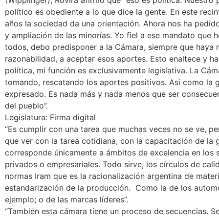
político es obediente a lo que dice la gente. En este reci
años la sociedad da una orientación. Ahora nos ha pedid
y ampliación de las minorías. Yo fiel a ese mandato que 
todos, debo predisponer a la Cámara, siempre que haya r
razonabilidad, a aceptar esos aportes. Esto enaltece y hac
política, mi función es exclusivamente legislativa. La Cáma
tomando, rescatando los aportes positivos. Así como la 
expresado. Es nada más y nada menos que ser consecuen
del pueblo”.
Legislatura: Firma digital
“Es cumplir con una tarea que muchas veces no se ve, pe
que ver con la tarea cotidiana, con la capacitación de la 
corresponde únicamente a ámbitos de excelencia en los 
privados o empresariales. Todo sirve, los círculos de cali
normas Iram que es la racionalización argentina de materi
estandarización de la producción. Como la de los automó
ejemplo; o de las marcas líderes”.
“También esta cámara tiene un proceso de secuencias. Se