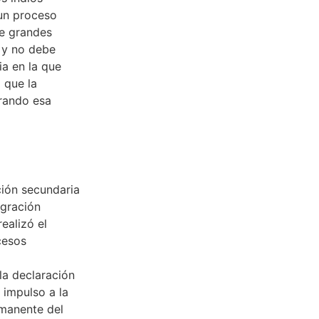
 un proceso
de grandes
 y no debe
a en la que
 que la
erando esa
ción secundaria
egración
ealizó el
cesos
la declaración
 impulso a la
rmanente del