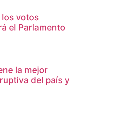
 los votos
irá el Parlamento
ene la mejor
ruptiva del país y