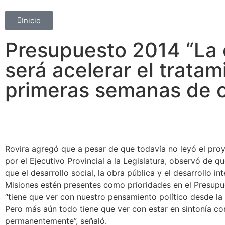
Inicio
Presupuesto 2014 “La o
será acelerar el tratam
primeras semanas de o
Rovira agregó que a pesar de que todavía no leyó el pro
por el Ejecutivo Provincial a la Legislatura, observó de q
que el desarrollo social, la obra pública y el desarrollo in
Misiones estén presentes como prioridades en el Presupu
“tiene que ver con nuestro pensamiento político desde la
Pero más aún todo tiene que ver con estar en sintonía co
permanentemente”, señaló.