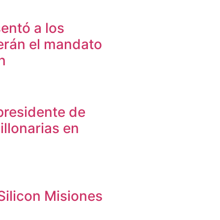
entó a los
erán el mandato
n
 presidente de
illonarias en
Silicon Misiones