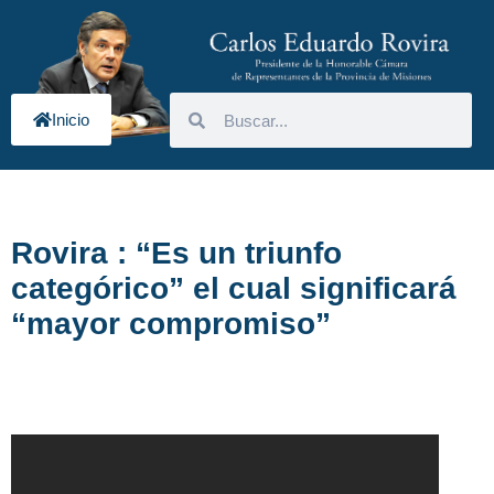
Inicio
Rovira : “Es un triunfo
categórico” el cual significará
“mayor compromiso”