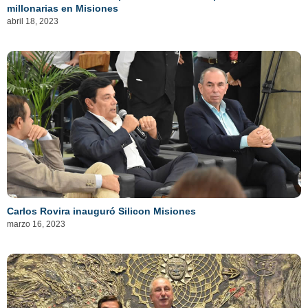
millonarias en Misiones
abril 18, 2023
Carlos Rovira inauguró Silicon Misiones
marzo 16, 2023