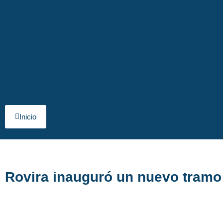
Inicio
Rovira inauguró un nuevo tramo 