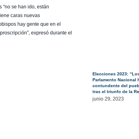
 “no se han ido, están
 tiene caras nuevas
obispos hay gente que en el
proscripción”, expresó durante el
Elecciones 2023: “Los
Parlamento Nacional 
contundente del puebl
tras el triunfo de la
junio 29, 2023