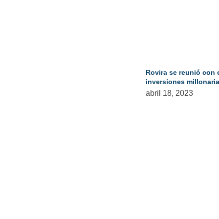
Rovira se reunió con 
inversiones millonari
abril 18, 2023