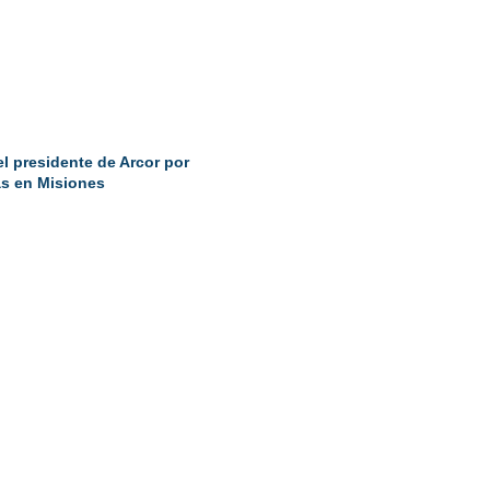
el presidente de Arcor por
as en Misiones