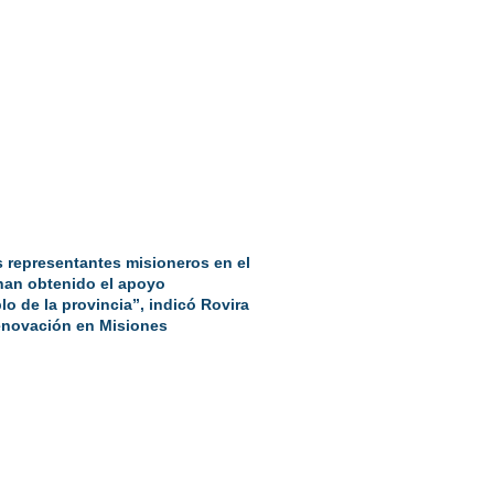
 representantes misioneros en el
han obtenido el apoyo
o de la provincia”, indicó Rovira
 Renovación en Misiones