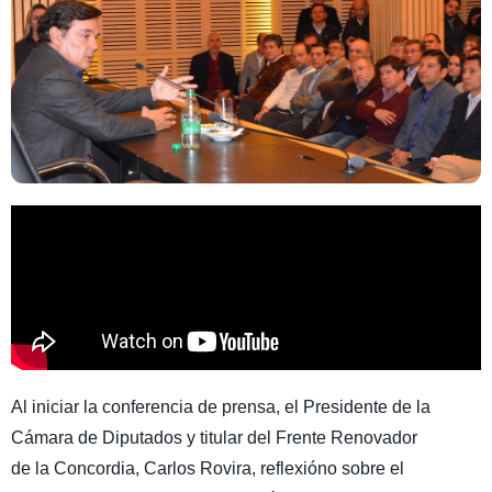
Al iniciar la conferencia de prensa, el Presidente de la
Cámara de Diputados y titular del Frente Renovador
de la Concordia, Carlos Rovira, reflexióno sobre el