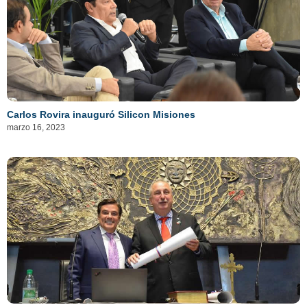
Carlos Rovira inauguró Silicon Misiones
marzo 16, 2023