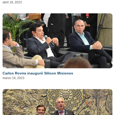
abril 18, 2023
Carlos Rovira inauguró Silicon Misiones
marzo 16, 2023