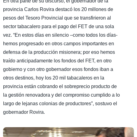
En otra parte de su discurso, el gobernador de la
provincia Carlos Rovira destacó los 20 millones de
pesos del Tesoro Provincial que se transfirieron al
sector tabacalero para el pago del FET de una sola
vez. “En estos días en silencio –como todos los días-
hemos progresado en otros campos importantes en
defensa de la producción misionera; por eso hemos
traído anticipadamente los fondos del FET, en otro
gobierno y con otro gobernador esos fondos iban a
otros destinos, hoy los 20 mil tabacaleros en la
provincia están cobrando el sobreprecio producto de
la gestión renovadora y del compromiso cumplido a lo
largo de lejanas colonias de productores”, sostuvo el
gobernador Rovira.