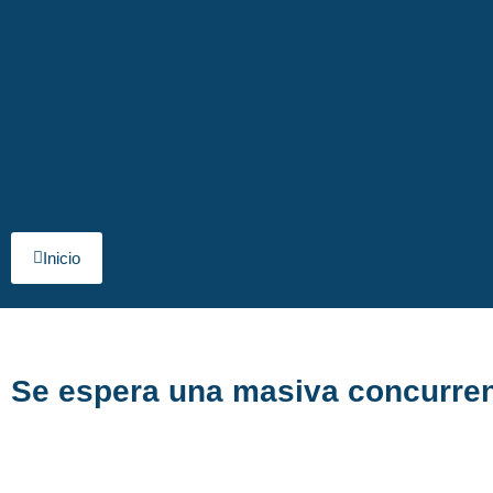
Inicio
Se espera una masiva concurrenc