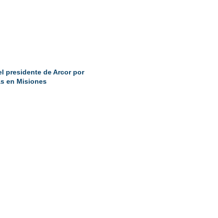
el presidente de Arcor por
as en Misiones