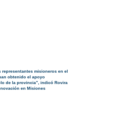
 representantes misioneros en el
han obtenido el apoyo
o de la provincia”, indicó Rovira
 Renovación en Misiones