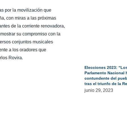
 por la movilización que
a, con miras a las próximas
antes de la corriente renovadora,
demostrar su compromiso con la
versos conjuntos musicales
ente a los oradores que
rlos Rovira.
Elecciones 2023: “Los
Parlamento Nacional 
contundente del puebl
tras el triunfo de la
junio 29, 2023