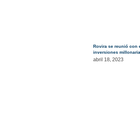
Rovira se reunió con 
inversiones millonari
abril 18, 2023